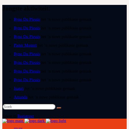
Jongste aktiwiteit:
Ryno Du Plessis
het ‘n nuwe publikasie gemaak
Ryno Du Plessis
het ‘n nuwe publikasie gemaak
Ryno Du Plessis
het ‘n nuwe publikasie gemaak
Pieter Mostert
het ‘n nuwe publikasie gemaak
Ryno Du Plessis
het ‘n nuwe publikasie gemaak
Ryno Du Plessis
het ‘n nuwe publikasie gemaak
Ryno Du Plessis
het ‘n nuwe publikasie gemaak
Ryno Du Plessis
het ‘n nuwe publikasie gemaak
Juanri
het ‘n nuwe publikasie gemaak
Amanda
het ‘n nuwe publikasie gemaak
Soek
na:
Teken in
Registreer