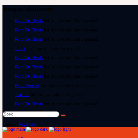
Jongste aktiwiteit:
Ryno Du Plessis
het ‘n nuwe publikasie gemaak
Ryno Du Plessis
het ‘n nuwe publikasie gemaak
Ryno Du Plessis
het ‘n nuwe publikasie gemaak
Juanri
het ‘n nuwe publikasie gemaak
Ryno Du Plessis
het ‘n nuwe publikasie gemaak
Ryno Du Plessis
het ‘n nuwe publikasie gemaak
Ryno Du Plessis
het ‘n nuwe publikasie gemaak
Pieter Mostert
het ‘n nuwe publikasie gemaak
Tearlach
het ‘n nuwe publikasie gemaak
Ryno Du Plessis
het ‘n nuwe publikasie gemaak
Soek
na:
Teken in
Registreer