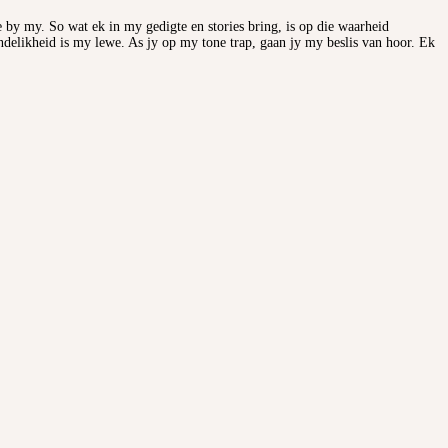
e by my. So wat ek in my gedigte en stories bring, is op die waarheid
endelikheid is my lewe. As jy op my tone trap, gaan jy my beslis van hoor. Ek