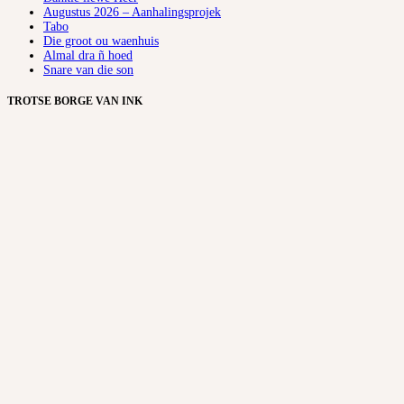
Augustus 2026 – Aanhalingsprojek
Tabo
Die groot ou waenhuis
Almal dra ñ hoed
Snare van die son
TROTSE BORGE VAN INK