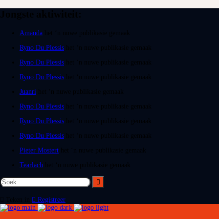
Jongste aktiwiteit:
Amanda
het ‘n nuwe publikasie gemaak
Ryno Du Plessis
het ‘n nuwe publikasie gemaak
Ryno Du Plessis
het ‘n nuwe publikasie gemaak
Ryno Du Plessis
het ‘n nuwe publikasie gemaak
Juanri
het ‘n nuwe publikasie gemaak
Ryno Du Plessis
het ‘n nuwe publikasie gemaak
Ryno Du Plessis
het ‘n nuwe publikasie gemaak
Ryno Du Plessis
het ‘n nuwe publikasie gemaak
Pieter Mostert
het ‘n nuwe publikasie gemaak
Tearlach
het ‘n nuwe publikasie gemaak
Teken in
Registreer