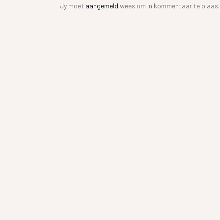
Jy moet
aangemeld
wees om 'n kommentaar te plaas.