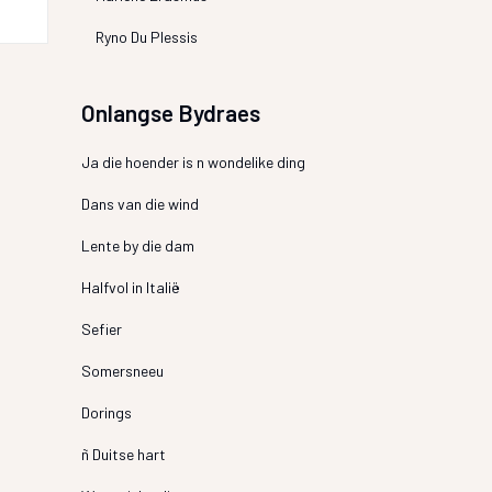
Ryno Du Plessis
Onlangse Bydraes
Ja die hoender is n wondelike ding
Dans van die wind
Lente by die dam
Halfvol in Italië
Sefier
Somersneeu
Dorings
ñ Duitse hart