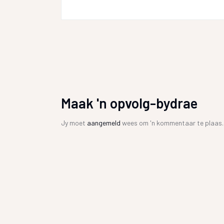
Maak 'n opvolg-bydrae
Jy moet
aangemeld
wees om 'n kommentaar te plaas.