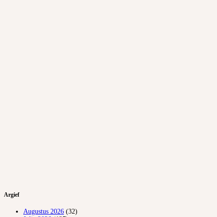
Argief
Augustus 2026
(32)