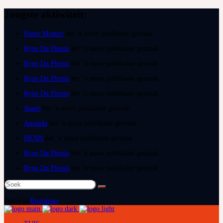
Jongste aktiwiteit:
Pieter Mostert
het ‘n nuwe publikasie gemaak
Ryno Du Plessis
het ‘n nuwe publikasie gemaak
Ryno Du Plessis
het ‘n nuwe publikasie gemaak
Ryno Du Plessis
het ‘n nuwe publikasie gemaak
Ryno Du Plessis
het ‘n nuwe publikasie gemaak
Juanri
het ‘n nuwe publikasie gemaak
Amanda
het ‘n nuwe publikasie gemaak
HENN
het ‘n nuwe publikasie gemaak
Ryno Du Plessis
het ‘n nuwe publikasie gemaak
Ryno Du Plessis
het ‘n nuwe publikasie gemaak
Soek
na:
Teken in
Registreer