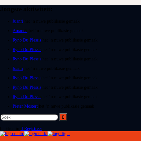
Jongste aktiwiteit:
Juanri
het ‘n nuwe publikasie gemaak
Amanda
het ‘n nuwe publikasie gemaak
Ryno Du Plessis
het ‘n nuwe publikasie gemaak
Ryno Du Plessis
het ‘n nuwe publikasie gemaak
Ryno Du Plessis
het ‘n nuwe publikasie gemaak
Juanri
het ‘n nuwe publikasie gemaak
Ryno Du Plessis
het ‘n nuwe publikasie gemaak
Ryno Du Plessis
het ‘n nuwe publikasie gemaak
Ryno Du Plessis
het ‘n nuwe publikasie gemaak
Pieter Mostert
het ‘n nuwe publikasie gemaak
Teken in
Registreer