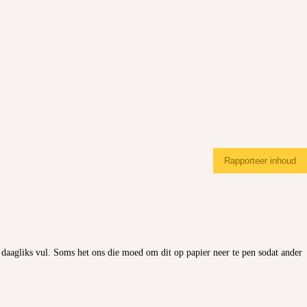
Rapporteer inhoud
 daagliks vul. Soms het ons die moed om dit op papier neer te pen sodat ander