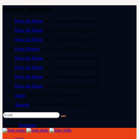
Jongste aktiwiteit:
Ryno Du Plessis
het ‘n nuwe publikasie gemaak
Ryno Du Plessis
het ‘n nuwe publikasie gemaak
Ryno Du Plessis
het ‘n nuwe publikasie gemaak
Pieter Mostert
het ‘n nuwe publikasie gemaak
Ryno Du Plessis
het ‘n nuwe publikasie gemaak
Ryno Du Plessis
het ‘n nuwe publikasie gemaak
Ryno Du Plessis
het ‘n nuwe publikasie gemaak
Ryno Du Plessis
het ‘n nuwe publikasie gemaak
Juanri
het ‘n nuwe publikasie gemaak
Amanda
het ‘n nuwe publikasie gemaak
Soek
na:
Teken in
Registreer