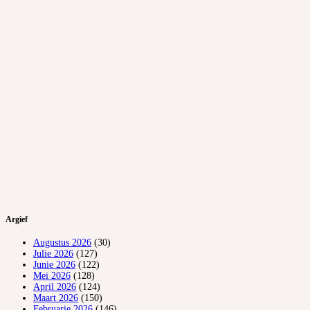
Argief
Augustus 2026
(30)
Julie 2026
(127)
Junie 2026
(122)
Mei 2026
(128)
April 2026
(124)
Maart 2026
(150)
Februarie 2026
(146)