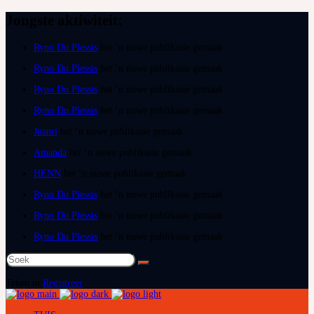
Jongste aktiwiteit:
Ryno Du Plessis
het ‘n nuwe publikasie gemaak
Ryno Du Plessis
het ‘n nuwe publikasie gemaak
Ryno Du Plessis
het ‘n nuwe publikasie gemaak
Ryno Du Plessis
het ‘n nuwe publikasie gemaak
Juanri
het ‘n nuwe publikasie gemaak
Amanda
het ‘n nuwe publikasie gemaak
HENN
het ‘n nuwe publikasie gemaak
Ryno Du Plessis
het ‘n nuwe publikasie gemaak
Ryno Du Plessis
het ‘n nuwe publikasie gemaak
Ryno Du Plessis
het ‘n nuwe publikasie gemaak
Soek
na:
Teken in
Registreer