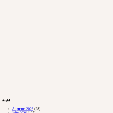
Argief
Augustus 2026
(28)
Julie 2026
(127)