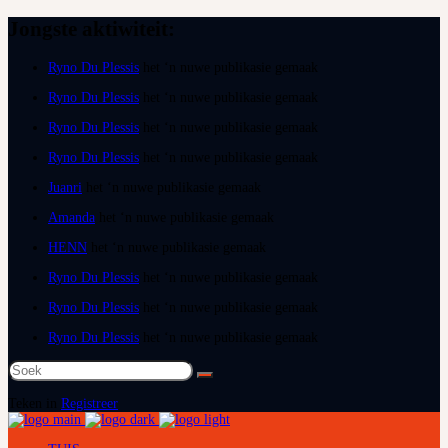
Jongste aktiwiteit:
Ryno Du Plessis
het ‘n nuwe publikasie gemaak
Ryno Du Plessis
het ‘n nuwe publikasie gemaak
Ryno Du Plessis
het ‘n nuwe publikasie gemaak
Ryno Du Plessis
het ‘n nuwe publikasie gemaak
Juanri
het ‘n nuwe publikasie gemaak
Amanda
het ‘n nuwe publikasie gemaak
HENN
het ‘n nuwe publikasie gemaak
Ryno Du Plessis
het ‘n nuwe publikasie gemaak
Ryno Du Plessis
het ‘n nuwe publikasie gemaak
Ryno Du Plessis
het ‘n nuwe publikasie gemaak
Soek
na:
Teken in
Registreer