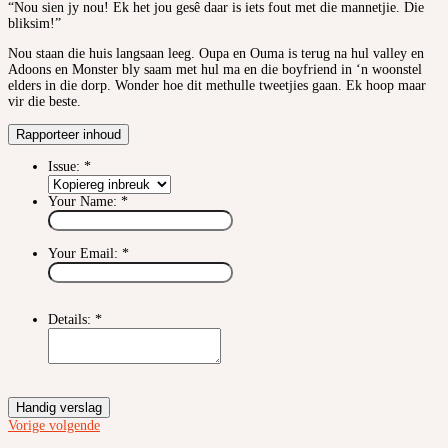
“Nou sien jy nou! Ek het jou gesê daar is iets fout met die mannetjie. Die
bliksim!”
Nou staan die huis langsaan leeg. Oupa en Ouma is terug na hul valley en
Adoons en Monster bly saam met hul ma en die boyfriend in ‘n woonstel
elders in die dorp. Wonder hoe dit methulle tweetjies gaan. Ek hoop maar
vir die beste.
Rapporteer inhoud
Issue:
*
Your Name:
*
Your Email:
*
Details:
*
Handig verslag
Vorige
volgende