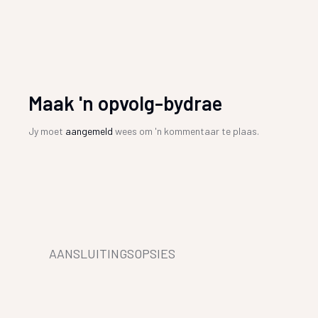
Maak 'n opvolg-bydrae
Jy moet
aangemeld
wees om 'n kommentaar te plaas.
AANSLUITINGSOPSIES