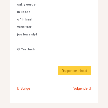
sal jy eerder
in liefde
of in haat
verbitter
jou lewe slyt
© Tearlach.
Rapporteer inhoud
Vorige
Volgende