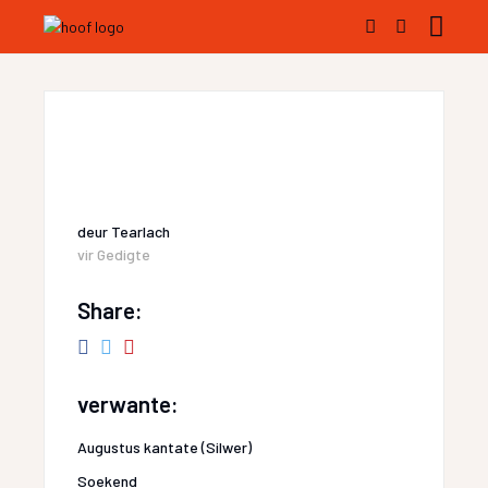
deur
Tearlach
vir
Gedigte
Share:
verwante:
Augustus kantate (Silwer)
Soekend