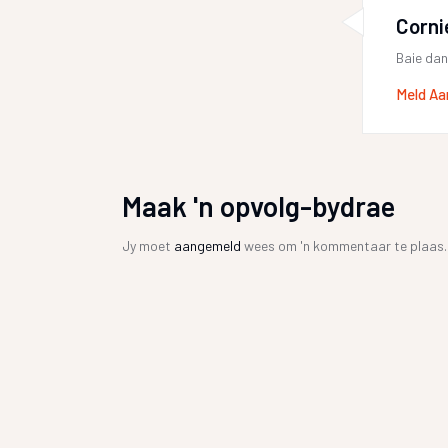
Corni
Baie dan
Meld Aa
Maak 'n opvolg-bydrae
Jy moet
aangemeld
wees om 'n kommentaar te plaas.