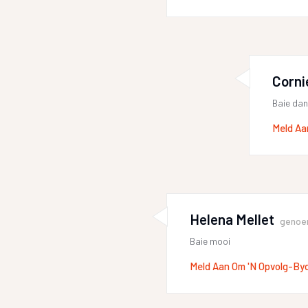
Corni
Baie dan
Meld Aa
Helena Mellet
genoe
Baie mooi
Meld Aan Om 'n Opvolg-By