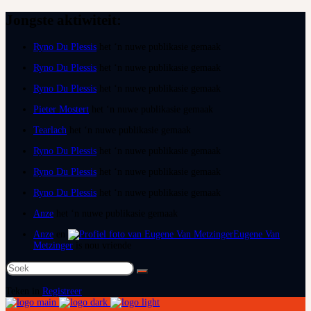
Jongste aktiwiteit:
Ryno Du Plessis
het ‘n nuwe publikasie gemaak
Ryno Du Plessis
het ‘n nuwe publikasie gemaak
Ryno Du Plessis
het ‘n nuwe publikasie gemaak
Pieter Mostert
het ‘n nuwe publikasie gemaak
Tearlach
het ‘n nuwe publikasie gemaak
Ryno Du Plessis
het ‘n nuwe publikasie gemaak
Ryno Du Plessis
het ‘n nuwe publikasie gemaak
Ryno Du Plessis
het ‘n nuwe publikasie gemaak
Anze
het ‘n nuwe publikasie gemaak
Anze
en
Eugene Van
Metzinger
is nou vriende
Soek
na:
Teken in
Registreer