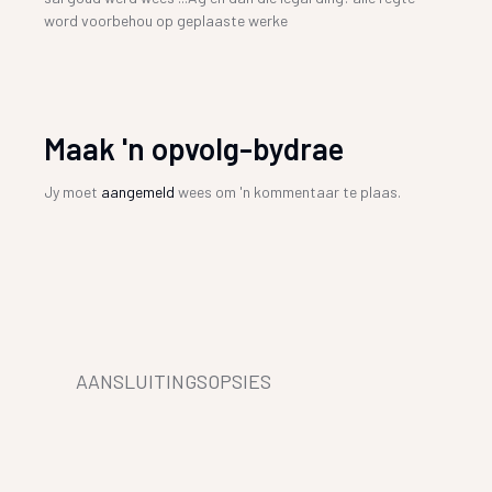
word voorbehou op geplaaste werke
Maak 'n opvolg-bydrae
Jy moet
aangemeld
wees om 'n kommentaar te plaas.
AANSLUITINGSOPSIES