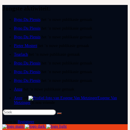
Jongste aktiwiteit:
Ryno Du Plessis
het ‘n nuwe publikasie gemaak
Ryno Du Plessis
het ‘n nuwe publikasie gemaak
Ryno Du Plessis
het ‘n nuwe publikasie gemaak
Pieter Mostert
het ‘n nuwe publikasie gemaak
Tearlach
het ‘n nuwe publikasie gemaak
Ryno Du Plessis
het ‘n nuwe publikasie gemaak
Ryno Du Plessis
het ‘n nuwe publikasie gemaak
Ryno Du Plessis
het ‘n nuwe publikasie gemaak
Anze
het ‘n nuwe publikasie gemaak
Anze
en
Eugene Van
Metzinger
is nou vriende
Teken in
Registreer