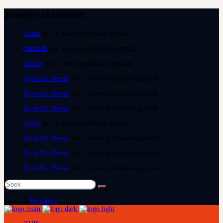
Jongste aktiwiteit:
Juanri
het ‘n nuwe publikasie gemaak
Amanda
het ‘n nuwe publikasie gemaak
HENN
het ‘n nuwe publikasie gemaak
Ryno Du Plessis
het ‘n nuwe publikasie gemaak
Ryno Du Plessis
het ‘n nuwe publikasie gemaak
Ryno Du Plessis
het ‘n nuwe publikasie gemaak
Juanri
het ‘n nuwe publikasie gemaak
Ryno Du Plessis
het ‘n nuwe publikasie gemaak
Ryno Du Plessis
het ‘n nuwe publikasie gemaak
Ryno Du Plessis
het ‘n nuwe publikasie gemaak
Soek
na:
Teken in
Registreer