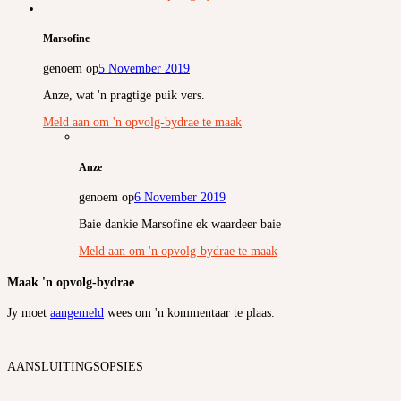
Marsofine
genoem op
5 November 2019
Anze, wat 'n pragtige puik vers.
Meld aan om 'n opvolg-bydrae te maak
Anze
genoem op
6 November 2019
Baie dankie Marsofine ek waardeer baie
Meld aan om 'n opvolg-bydrae te maak
Maak 'n opvolg-bydrae
Jy moet
aangemeld
wees om 'n kommentaar te plaas.
AANSLUITINGSOPSIES