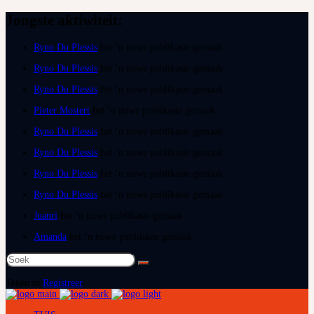
Jongste aktiwiteit:
Ryno Du Plessis
het ‘n nuwe publikasie gemaak
Ryno Du Plessis
het ‘n nuwe publikasie gemaak
Ryno Du Plessis
het ‘n nuwe publikasie gemaak
Pieter Mostert
het ‘n nuwe publikasie gemaak
Ryno Du Plessis
het ‘n nuwe publikasie gemaak
Ryno Du Plessis
het ‘n nuwe publikasie gemaak
Ryno Du Plessis
het ‘n nuwe publikasie gemaak
Ryno Du Plessis
het ‘n nuwe publikasie gemaak
Juanri
het ‘n nuwe publikasie gemaak
Amanda
het ‘n nuwe publikasie gemaak
Soek
na:
Teken in
Registreer