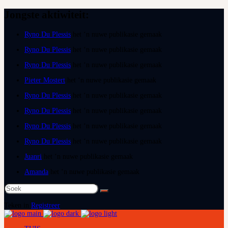
Jongste aktiwiteit:
Ryno Du Plessis
het ‘n nuwe publikasie gemaak
Ryno Du Plessis
het ‘n nuwe publikasie gemaak
Ryno Du Plessis
het ‘n nuwe publikasie gemaak
Pieter Mostert
het ‘n nuwe publikasie gemaak
Ryno Du Plessis
het ‘n nuwe publikasie gemaak
Ryno Du Plessis
het ‘n nuwe publikasie gemaak
Ryno Du Plessis
het ‘n nuwe publikasie gemaak
Ryno Du Plessis
het ‘n nuwe publikasie gemaak
Juanri
het ‘n nuwe publikasie gemaak
Amanda
het ‘n nuwe publikasie gemaak
Soek
na:
Teken in
Registreer