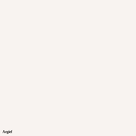
Argief