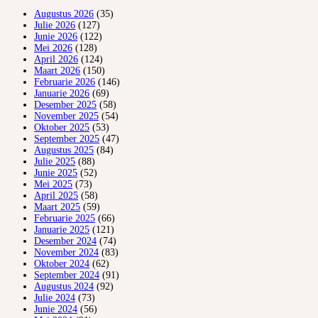
Augustus 2026
(35)
Julie 2026
(127)
Junie 2026
(122)
Mei 2026
(128)
April 2026
(124)
Maart 2026
(150)
Februarie 2026
(146)
Januarie 2026
(69)
Desember 2025
(58)
November 2025
(54)
Oktober 2025
(53)
September 2025
(47)
Augustus 2025
(84)
Julie 2025
(88)
Junie 2025
(52)
Mei 2025
(73)
April 2025
(58)
Maart 2025
(59)
Februarie 2025
(66)
Januarie 2025
(121)
Desember 2024
(74)
November 2024
(83)
Oktober 2024
(62)
September 2024
(91)
Augustus 2024
(92)
Julie 2024
(73)
Junie 2024
(56)