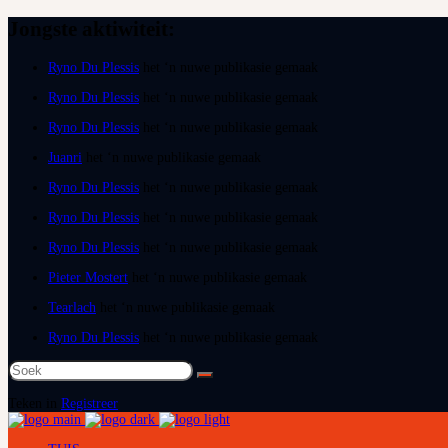
Jongste aktiwiteit:
Ryno Du Plessis
het ‘n nuwe publikasie gemaak
Ryno Du Plessis
het ‘n nuwe publikasie gemaak
Ryno Du Plessis
het ‘n nuwe publikasie gemaak
Juanri
het ‘n nuwe publikasie gemaak
Ryno Du Plessis
het ‘n nuwe publikasie gemaak
Ryno Du Plessis
het ‘n nuwe publikasie gemaak
Ryno Du Plessis
het ‘n nuwe publikasie gemaak
Pieter Mostert
het ‘n nuwe publikasie gemaak
Tearlach
het ‘n nuwe publikasie gemaak
Ryno Du Plessis
het ‘n nuwe publikasie gemaak
Soek
na:
Teken in
Registreer