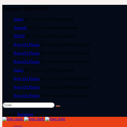
Jongste aktiwiteit:
Juanri
het ‘n nuwe publikasie gemaak
Amanda
het ‘n nuwe publikasie gemaak
HENN
het ‘n nuwe publikasie gemaak
Ryno Du Plessis
het ‘n nuwe publikasie gemaak
Ryno Du Plessis
het ‘n nuwe publikasie gemaak
Ryno Du Plessis
het ‘n nuwe publikasie gemaak
Juanri
het ‘n nuwe publikasie gemaak
Ryno Du Plessis
het ‘n nuwe publikasie gemaak
Ryno Du Plessis
het ‘n nuwe publikasie gemaak
Ryno Du Plessis
het ‘n nuwe publikasie gemaak
Soek
na:
Teken in
Registreer