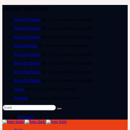
Jongste aktiwiteit:
Ryno Du Plessis
het ‘n nuwe publikasie gemaak
Ryno Du Plessis
het ‘n nuwe publikasie gemaak
Ryno Du Plessis
het ‘n nuwe publikasie gemaak
Pieter Mostert
het ‘n nuwe publikasie gemaak
Ryno Du Plessis
het ‘n nuwe publikasie gemaak
Ryno Du Plessis
het ‘n nuwe publikasie gemaak
Ryno Du Plessis
het ‘n nuwe publikasie gemaak
Ryno Du Plessis
het ‘n nuwe publikasie gemaak
Juanri
het ‘n nuwe publikasie gemaak
Amanda
het ‘n nuwe publikasie gemaak
Soek
na:
Teken in
Registreer