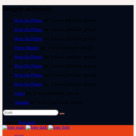
Jongste aktiwiteit:
Ryno Du Plessis
het ‘n nuwe publikasie gemaak
Ryno Du Plessis
het ‘n nuwe publikasie gemaak
Ryno Du Plessis
het ‘n nuwe publikasie gemaak
Pieter Mostert
het ‘n nuwe publikasie gemaak
Ryno Du Plessis
het ‘n nuwe publikasie gemaak
Ryno Du Plessis
het ‘n nuwe publikasie gemaak
Ryno Du Plessis
het ‘n nuwe publikasie gemaak
Ryno Du Plessis
het ‘n nuwe publikasie gemaak
Juanri
het ‘n nuwe publikasie gemaak
Amanda
het ‘n nuwe publikasie gemaak
Soek
na:
Teken in
Registreer