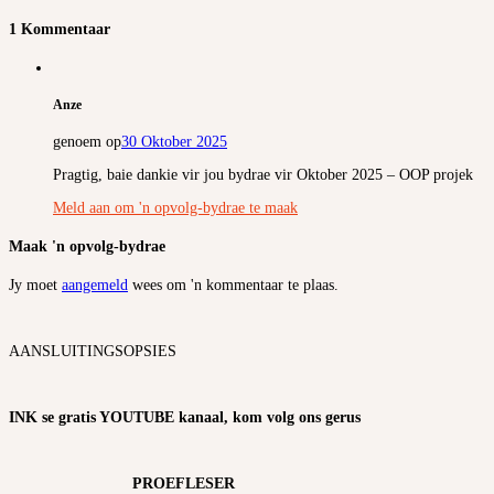
1 Kommentaar
Anze
genoem op
30 Oktober 2025
Pragtig, baie dankie vir jou bydrae vir Oktober 2025 – OOP projek
Meld aan om 'n opvolg-bydrae te maak
Maak 'n opvolg-bydrae
Jy moet
aangemeld
wees om 'n kommentaar te plaas.
AANSLUITINGSOPSIES
INK se gratis YOUTUBE kanaal, kom volg ons gerus
PROEFLESER