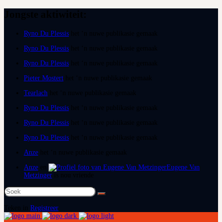
Jongste aktiwiteit:
Ryno Du Plessis
het ‘n nuwe publikasie gemaak
Ryno Du Plessis
het ‘n nuwe publikasie gemaak
Ryno Du Plessis
het ‘n nuwe publikasie gemaak
Pieter Mostert
het ‘n nuwe publikasie gemaak
Tearlach
het ‘n nuwe publikasie gemaak
Ryno Du Plessis
het ‘n nuwe publikasie gemaak
Ryno Du Plessis
het ‘n nuwe publikasie gemaak
Ryno Du Plessis
het ‘n nuwe publikasie gemaak
Anze
het ‘n nuwe publikasie gemaak
Anze
en
Eugene Van
Metzinger
is nou vriende
Soek
na:
Teken in
Registreer