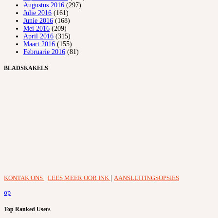
Augustus 2016
(297)
Julie 2016
(161)
Junie 2016
(168)
Mei 2016
(209)
April 2016
(315)
Maart 2016
(155)
Februarie 2016
(81)
BLADSKAKELS
KONTAK ONS
|
LEES MEER OOR INK
|
AANSLUITINGSOPSIES
op
Top Ranked Users