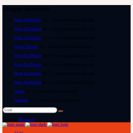
Jongste aktiwiteit:
Ryno Du Plessis
het ‘n nuwe publikasie gemaak
Ryno Du Plessis
het ‘n nuwe publikasie gemaak
Ryno Du Plessis
het ‘n nuwe publikasie gemaak
Pieter Mostert
het ‘n nuwe publikasie gemaak
Ryno Du Plessis
het ‘n nuwe publikasie gemaak
Ryno Du Plessis
het ‘n nuwe publikasie gemaak
Ryno Du Plessis
het ‘n nuwe publikasie gemaak
Ryno Du Plessis
het ‘n nuwe publikasie gemaak
Juanri
het ‘n nuwe publikasie gemaak
Amanda
het ‘n nuwe publikasie gemaak
Soek
na:
Teken in
Registreer