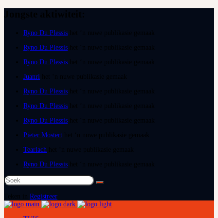
Jongste aktiwiteit:
Ryno Du Plessis
het ‘n nuwe publikasie gemaak
Ryno Du Plessis
het ‘n nuwe publikasie gemaak
Ryno Du Plessis
het ‘n nuwe publikasie gemaak
Juanri
het ‘n nuwe publikasie gemaak
Ryno Du Plessis
het ‘n nuwe publikasie gemaak
Ryno Du Plessis
het ‘n nuwe publikasie gemaak
Ryno Du Plessis
het ‘n nuwe publikasie gemaak
Pieter Mostert
het ‘n nuwe publikasie gemaak
Tearlach
het ‘n nuwe publikasie gemaak
Ryno Du Plessis
het ‘n nuwe publikasie gemaak
Soek
na:
Teken in
Registreer