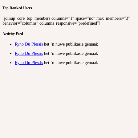
Top Ranked Users
[joinup_core_top_members columns=”1″ space=”no” max_members=”3″
behavior=”columns” columns_responsive=”predefined”]
Activity Feed
Ryno Du Plessis
het ‘n nuwe publikasie gemaak
Ryno Du Plessis
het ‘n nuwe publikasie gemaak
Ryno Du Plessis
het ‘n nuwe publikasie gemaak