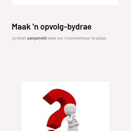
Maak 'n opvolg-bydrae
Jy moet
aangemeld
wees om 'n kommentaar te plaas.