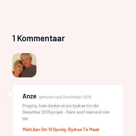
1 Kommentaar
Anze
genoem op
6 Desember 2019
Pragtig, baie dankie vir jou bydrae tot die
Desember 2019 projek - Dans asof niemand sien
nie
Meld Aan Om 'n Opvolg-Bydrae Te Maak