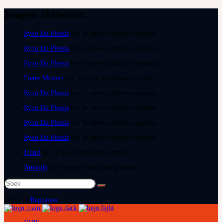
Jongste aktiwiteit:
Ryno Du Plessis
het ‘n nuwe publikasie gemaak
Ryno Du Plessis
het ‘n nuwe publikasie gemaak
Ryno Du Plessis
het ‘n nuwe publikasie gemaak
Pieter Mostert
het ‘n nuwe publikasie gemaak
Ryno Du Plessis
het ‘n nuwe publikasie gemaak
Ryno Du Plessis
het ‘n nuwe publikasie gemaak
Ryno Du Plessis
het ‘n nuwe publikasie gemaak
Ryno Du Plessis
het ‘n nuwe publikasie gemaak
Juanri
het ‘n nuwe publikasie gemaak
Amanda
het ‘n nuwe publikasie gemaak
Teken in
Registreer