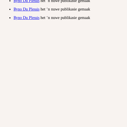
Ryno Du Plessis
het ‘n nuwe publikasie gemaak
Ryno Du Plessis
het ‘n nuwe publikasie gemaak
Ryno Du Plessis
het ‘n nuwe publikasie gemaak