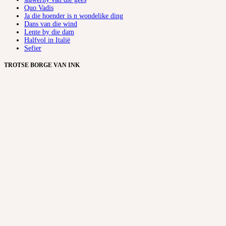
Quo Vadis
Ja die hoender is n wondelike ding
Dans van die wind
Lente by die dam
Halfvol in Italië
Sefier
TROTSE BORGE VAN INK