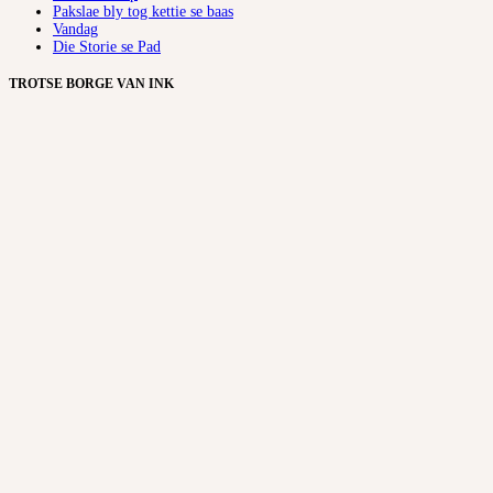
Pakslae bly tog kettie se baas
Vandag
Die Storie se Pad
TROTSE BORGE VAN INK