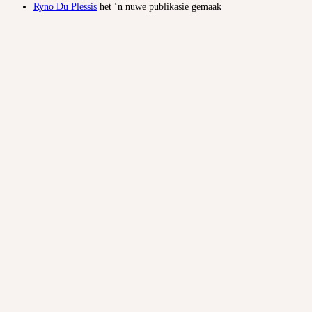
Ryno Du Plessis
het ‘n nuwe publikasie gemaak