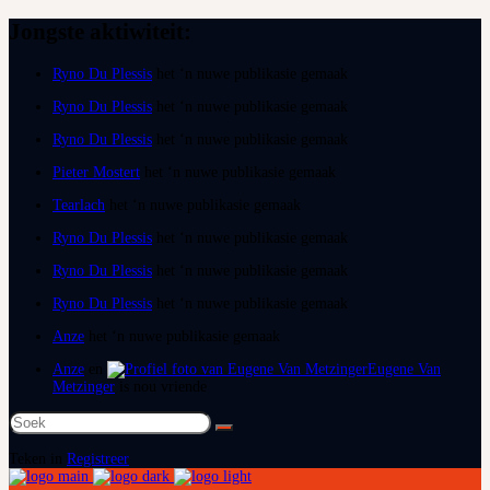
Jongste aktiwiteit:
Ryno Du Plessis
het ‘n nuwe publikasie gemaak
Ryno Du Plessis
het ‘n nuwe publikasie gemaak
Ryno Du Plessis
het ‘n nuwe publikasie gemaak
Pieter Mostert
het ‘n nuwe publikasie gemaak
Tearlach
het ‘n nuwe publikasie gemaak
Ryno Du Plessis
het ‘n nuwe publikasie gemaak
Ryno Du Plessis
het ‘n nuwe publikasie gemaak
Ryno Du Plessis
het ‘n nuwe publikasie gemaak
Anze
het ‘n nuwe publikasie gemaak
Anze
en
Eugene Van
Metzinger
is nou vriende
Soek
na:
Teken in
Registreer