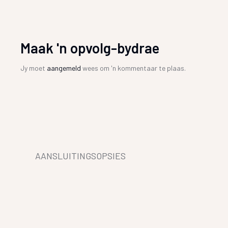
Maak 'n opvolg-bydrae
Jy moet
aangemeld
wees om 'n kommentaar te plaas.
AANSLUITINGSOPSIES