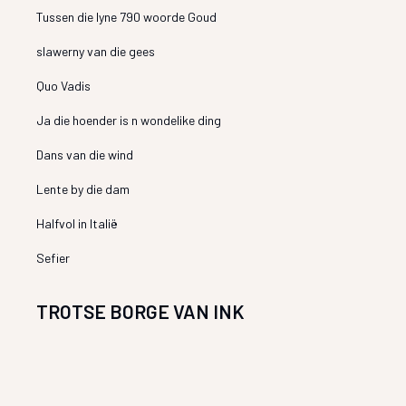
Tussen die lyne 790 woorde Goud
slawerny van die gees
Quo Vadis
Ja die hoender is n wondelike ding
Dans van die wind
Lente by die dam
Halfvol in Italië
Sefier
TROTSE BORGE VAN INK