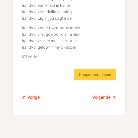
handvol eerlikheid in harte
handvol vriendelike glimlag
handvol Lig in jou sagte oë
handvol van dit wat saak maak
handvol vreugde oor die natuur
handvol vrolike musiek rubriek
handvol geloof in my Skepper
©Teárlach
Rapporteer inhoud
Vorige
Volgende