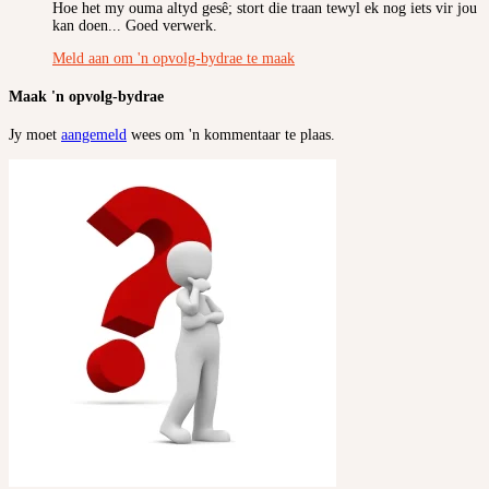
Hoe het my ouma altyd gesê; stort die traan tewyl ek nog iets vir jou
kan doen... Goed verwerk.
Meld aan om 'n opvolg-bydrae te maak
Maak 'n opvolg-bydrae
Jy moet
aangemeld
wees om 'n kommentaar te plaas.