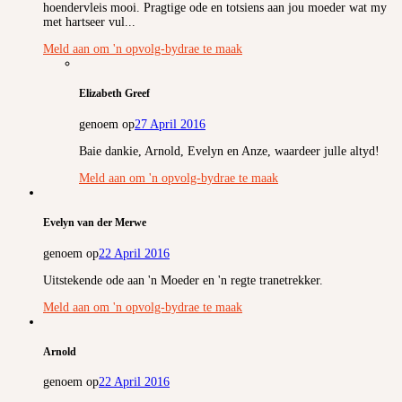
hoendervleis mooi. Pragtige ode en totsiens aan jou moeder wat my
met hartseer vul...
Meld aan om 'n opvolg-bydrae te maak
Elizabeth Greef
genoem op
27 April 2016
Baie dankie, Arnold, Evelyn en Anze, waardeer julle altyd!
Meld aan om 'n opvolg-bydrae te maak
Evelyn van der Merwe
genoem op
22 April 2016
Uitstekende ode aan 'n Moeder en 'n regte tranetrekker.
Meld aan om 'n opvolg-bydrae te maak
Arnold
genoem op
22 April 2016