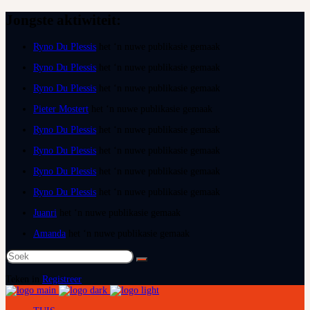
Jongste aktiwiteit:
Ryno Du Plessis
het ‘n nuwe publikasie gemaak
Ryno Du Plessis
het ‘n nuwe publikasie gemaak
Ryno Du Plessis
het ‘n nuwe publikasie gemaak
Pieter Mostert
het ‘n nuwe publikasie gemaak
Ryno Du Plessis
het ‘n nuwe publikasie gemaak
Ryno Du Plessis
het ‘n nuwe publikasie gemaak
Ryno Du Plessis
het ‘n nuwe publikasie gemaak
Ryno Du Plessis
het ‘n nuwe publikasie gemaak
Juanri
het ‘n nuwe publikasie gemaak
Amanda
het ‘n nuwe publikasie gemaak
Teken in
Registreer