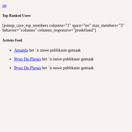
op
Top Ranked Users
[joinup_core_top_members columns=”1″ space=”no” max_members=”3″
behavior=”columns” columns_responsive=”predefined”]
Activity Feed
Amanda
het ‘n nuwe publikasie gemaak
Ryno Du Plessis
het ‘n nuwe publikasie gemaak
Ryno Du Plessis
het ‘n nuwe publikasie gemaak