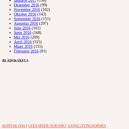
Januarie 2017
(158)
Desember 2016
(99)
November 2016
(102)
Oktober 2016
(143)
September 2016
(151)
Augustus 2016
(297)
Julie 2016
(161)
Junie 2016
(168)
Mei 2016
(209)
April 2016
(315)
Maart 2016
(155)
Februarie 2016
(81)
BLADSKAKELS
KONTAK ONS
|
LEES MEER OOR INK
|
AANSLUITINGSOPSIES