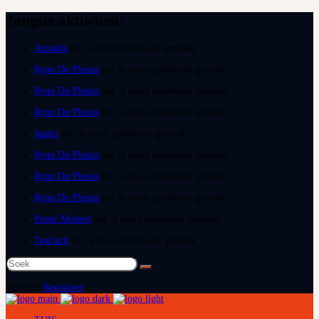
Jongste aktiwiteit:
Amanda
het ‘n nuwe publikasie gemaak
Ryno Du Plessis
het ‘n nuwe publikasie gemaak
Ryno Du Plessis
het ‘n nuwe publikasie gemaak
Ryno Du Plessis
het ‘n nuwe publikasie gemaak
Juanri
het ‘n nuwe publikasie gemaak
Ryno Du Plessis
het ‘n nuwe publikasie gemaak
Ryno Du Plessis
het ‘n nuwe publikasie gemaak
Ryno Du Plessis
het ‘n nuwe publikasie gemaak
Pieter Mostert
het ‘n nuwe publikasie gemaak
Tearlach
het ‘n nuwe publikasie gemaak
Soek
na:
Teken in
Registreer