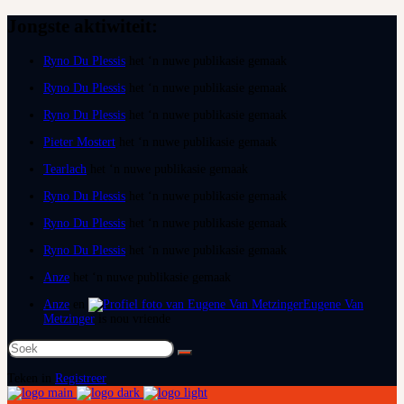
Jongste aktiwiteit:
Ryno Du Plessis
het ‘n nuwe publikasie gemaak
Ryno Du Plessis
het ‘n nuwe publikasie gemaak
Ryno Du Plessis
het ‘n nuwe publikasie gemaak
Pieter Mostert
het ‘n nuwe publikasie gemaak
Tearlach
het ‘n nuwe publikasie gemaak
Ryno Du Plessis
het ‘n nuwe publikasie gemaak
Ryno Du Plessis
het ‘n nuwe publikasie gemaak
Ryno Du Plessis
het ‘n nuwe publikasie gemaak
Anze
het ‘n nuwe publikasie gemaak
Anze
en
Eugene Van
Metzinger
is nou vriende
Soek
na:
Teken in
Registreer