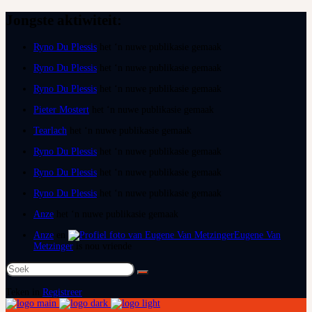
Jongste aktiwiteit:
Ryno Du Plessis
het ‘n nuwe publikasie gemaak
Ryno Du Plessis
het ‘n nuwe publikasie gemaak
Ryno Du Plessis
het ‘n nuwe publikasie gemaak
Pieter Mostert
het ‘n nuwe publikasie gemaak
Tearlach
het ‘n nuwe publikasie gemaak
Ryno Du Plessis
het ‘n nuwe publikasie gemaak
Ryno Du Plessis
het ‘n nuwe publikasie gemaak
Ryno Du Plessis
het ‘n nuwe publikasie gemaak
Anze
het ‘n nuwe publikasie gemaak
Anze
en
Eugene Van
Metzinger
is nou vriende
Soek
na:
Teken in
Registreer