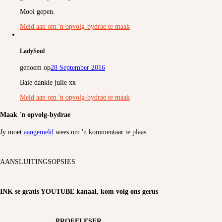
Mooi gepen.
Meld aan om 'n opvolg-bydrae te maak
LadySoul
genoem op
28 September 2016
Baie dankie julle xx
Meld aan om 'n opvolg-bydrae te maak
Maak 'n opvolg-bydrae
Jy moet
aangemeld
wees om 'n kommentaar te plaas.
AANSLUITINGSOPSIES
INK se gratis YOUTUBE kanaal, kom volg ons gerus
PROEFLESER