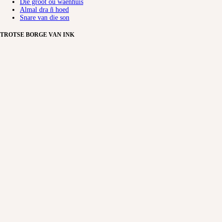
Die groot ou waenhuis
Almal dra ñ hoed
Snare van die son
TROTSE BORGE VAN INK