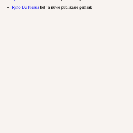
Ryno Du Plessis
het ‘n nuwe publikasie gemaak