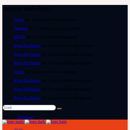
Jongste aktiwiteit:
Juanri
het ‘n nuwe publikasie gemaak
Amanda
het ‘n nuwe publikasie gemaak
HENN
het ‘n nuwe publikasie gemaak
Ryno Du Plessis
het ‘n nuwe publikasie gemaak
Ryno Du Plessis
het ‘n nuwe publikasie gemaak
Ryno Du Plessis
het ‘n nuwe publikasie gemaak
Juanri
het ‘n nuwe publikasie gemaak
Ryno Du Plessis
het ‘n nuwe publikasie gemaak
Ryno Du Plessis
het ‘n nuwe publikasie gemaak
Ryno Du Plessis
het ‘n nuwe publikasie gemaak
Soek
na:
Teken in
Registreer