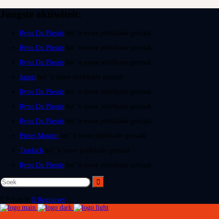
Jongste aktiwiteit:
Ryno Du Plessis
het ‘n nuwe publikasie gemaak
Ryno Du Plessis
het ‘n nuwe publikasie gemaak
Ryno Du Plessis
het ‘n nuwe publikasie gemaak
Juanri
het ‘n nuwe publikasie gemaak
Ryno Du Plessis
het ‘n nuwe publikasie gemaak
Ryno Du Plessis
het ‘n nuwe publikasie gemaak
Ryno Du Plessis
het ‘n nuwe publikasie gemaak
Pieter Mostert
het ‘n nuwe publikasie gemaak
Tearlach
het ‘n nuwe publikasie gemaak
Ryno Du Plessis
het ‘n nuwe publikasie gemaak
Teken in
Registreer