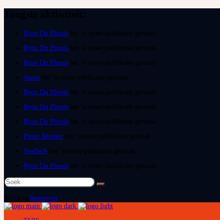
Jongste aktiwiteit:
Ryno Du Plessis
het ‘n nuwe publikasie gemaak
Ryno Du Plessis
het ‘n nuwe publikasie gemaak
Ryno Du Plessis
het ‘n nuwe publikasie gemaak
Juanri
het ‘n nuwe publikasie gemaak
Ryno Du Plessis
het ‘n nuwe publikasie gemaak
Ryno Du Plessis
het ‘n nuwe publikasie gemaak
Ryno Du Plessis
het ‘n nuwe publikasie gemaak
Pieter Mostert
het ‘n nuwe publikasie gemaak
Tearlach
het ‘n nuwe publikasie gemaak
Ryno Du Plessis
het ‘n nuwe publikasie gemaak
Soek
na:
Teken in
Registreer