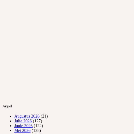
Argief
Augustus 2026
(21)
Julie 2026
(127)
Junie 2026
(122)
Mei 2026
(128)