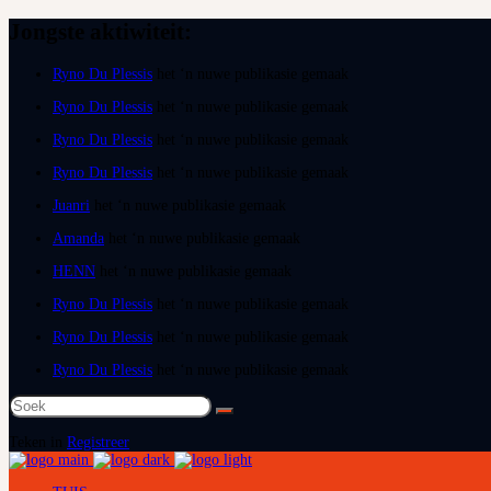
Jongste aktiwiteit:
Ryno Du Plessis
het ‘n nuwe publikasie gemaak
Ryno Du Plessis
het ‘n nuwe publikasie gemaak
Ryno Du Plessis
het ‘n nuwe publikasie gemaak
Ryno Du Plessis
het ‘n nuwe publikasie gemaak
Juanri
het ‘n nuwe publikasie gemaak
Amanda
het ‘n nuwe publikasie gemaak
HENN
het ‘n nuwe publikasie gemaak
Ryno Du Plessis
het ‘n nuwe publikasie gemaak
Ryno Du Plessis
het ‘n nuwe publikasie gemaak
Ryno Du Plessis
het ‘n nuwe publikasie gemaak
Soek
na:
Teken in
Registreer