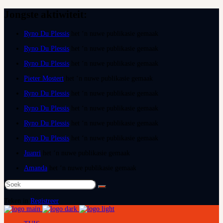
Jongste aktiwiteit:
Ryno Du Plessis
het ‘n nuwe publikasie gemaak
Ryno Du Plessis
het ‘n nuwe publikasie gemaak
Ryno Du Plessis
het ‘n nuwe publikasie gemaak
Pieter Mostert
het ‘n nuwe publikasie gemaak
Ryno Du Plessis
het ‘n nuwe publikasie gemaak
Ryno Du Plessis
het ‘n nuwe publikasie gemaak
Ryno Du Plessis
het ‘n nuwe publikasie gemaak
Ryno Du Plessis
het ‘n nuwe publikasie gemaak
Juanri
het ‘n nuwe publikasie gemaak
Amanda
het ‘n nuwe publikasie gemaak
Soek
na:
Teken in
Registreer