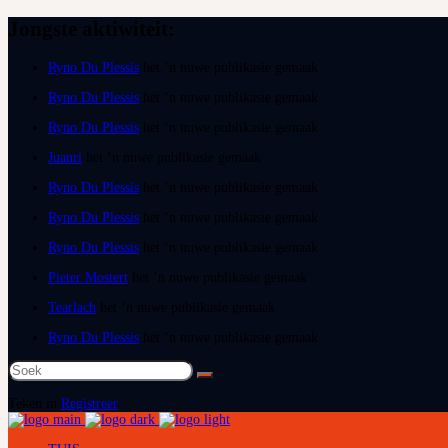
Jongste aktiwiteit:
Ryno Du Plessis
het ‘n nuwe publikasie gemaak
Ryno Du Plessis
het ‘n nuwe publikasie gemaak
Ryno Du Plessis
het ‘n nuwe publikasie gemaak
Juanri
het ‘n nuwe publikasie gemaak
Ryno Du Plessis
het ‘n nuwe publikasie gemaak
Ryno Du Plessis
het ‘n nuwe publikasie gemaak
Ryno Du Plessis
het ‘n nuwe publikasie gemaak
Pieter Mostert
het ‘n nuwe publikasie gemaak
Tearlach
het ‘n nuwe publikasie gemaak
Ryno Du Plessis
het ‘n nuwe publikasie gemaak
Teken in
Registreer