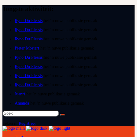
Jongste aktiwiteit:
Ryno Du Plessis
het ‘n nuwe publikasie gemaak
Ryno Du Plessis
het ‘n nuwe publikasie gemaak
Ryno Du Plessis
het ‘n nuwe publikasie gemaak
Pieter Mostert
het ‘n nuwe publikasie gemaak
Ryno Du Plessis
het ‘n nuwe publikasie gemaak
Ryno Du Plessis
het ‘n nuwe publikasie gemaak
Ryno Du Plessis
het ‘n nuwe publikasie gemaak
Ryno Du Plessis
het ‘n nuwe publikasie gemaak
Juanri
het ‘n nuwe publikasie gemaak
Amanda
het ‘n nuwe publikasie gemaak
Soek
na:
Teken in
Registreer