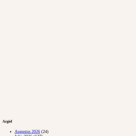
Argief
Augustus 2026
(24)