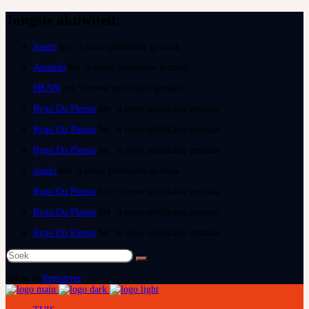
Jongste aktiwiteit:
Juanri
het ‘n nuwe publikasie gemaak
Amanda
het ‘n nuwe publikasie gemaak
HENN
het ‘n nuwe publikasie gemaak
Ryno Du Plessis
het ‘n nuwe publikasie gemaak
Ryno Du Plessis
het ‘n nuwe publikasie gemaak
Ryno Du Plessis
het ‘n nuwe publikasie gemaak
Juanri
het ‘n nuwe publikasie gemaak
Ryno Du Plessis
het ‘n nuwe publikasie gemaak
Ryno Du Plessis
het ‘n nuwe publikasie gemaak
Ryno Du Plessis
het ‘n nuwe publikasie gemaak
Soek
na:
Teken in
Registreer