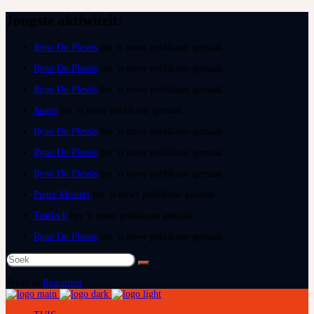
Jongste aktiwiteit:
Ryno Du Plessis
het ‘n nuwe publikasie gemaak
Ryno Du Plessis
het ‘n nuwe publikasie gemaak
Ryno Du Plessis
het ‘n nuwe publikasie gemaak
Juanri
het ‘n nuwe publikasie gemaak
Ryno Du Plessis
het ‘n nuwe publikasie gemaak
Ryno Du Plessis
het ‘n nuwe publikasie gemaak
Ryno Du Plessis
het ‘n nuwe publikasie gemaak
Pieter Mostert
het ‘n nuwe publikasie gemaak
Tearlach
het ‘n nuwe publikasie gemaak
Ryno Du Plessis
het ‘n nuwe publikasie gemaak
Soek
na:
Teken in
Registreer