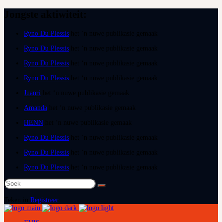
Jongste aktiwiteit:
Ryno Du Plessis
het ‘n nuwe publikasie gemaak
Ryno Du Plessis
het ‘n nuwe publikasie gemaak
Ryno Du Plessis
het ‘n nuwe publikasie gemaak
Ryno Du Plessis
het ‘n nuwe publikasie gemaak
Juanri
het ‘n nuwe publikasie gemaak
Amanda
het ‘n nuwe publikasie gemaak
HENN
het ‘n nuwe publikasie gemaak
Ryno Du Plessis
het ‘n nuwe publikasie gemaak
Ryno Du Plessis
het ‘n nuwe publikasie gemaak
Ryno Du Plessis
het ‘n nuwe publikasie gemaak
Soek
na:
Teken in
Registreer