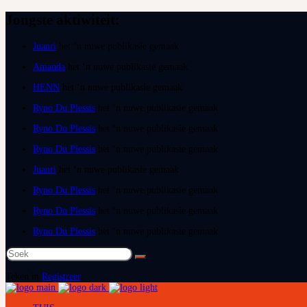
Jongste aktiwiteit:
Juanri
het ‘n nuwe publikasie gemaak
Amanda
het ‘n nuwe publikasie gemaak
HENN
het ‘n nuwe publikasie gemaak
Ryno Du Plessis
het ‘n nuwe publikasie gemaak
Ryno Du Plessis
het ‘n nuwe publikasie gemaak
Ryno Du Plessis
het ‘n nuwe publikasie gemaak
Juanri
het ‘n nuwe publikasie gemaak
Ryno Du Plessis
het ‘n nuwe publikasie gemaak
Ryno Du Plessis
het ‘n nuwe publikasie gemaak
Ryno Du Plessis
het ‘n nuwe publikasie gemaak
Soek
na:
Teken in
Registreer