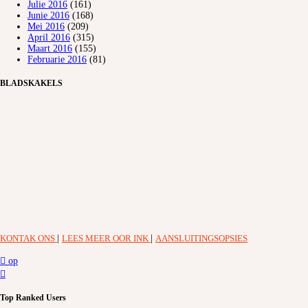
Julie 2016
(161)
Junie 2016
(168)
Mei 2016
(209)
April 2016
(315)
Maart 2016
(155)
Februarie 2016
(81)
BLADSKAKELS
KONTAK ONS
|
LEES MEER OOR INK
|
AANSLUITINGSOPSIES
op
Top Ranked Users