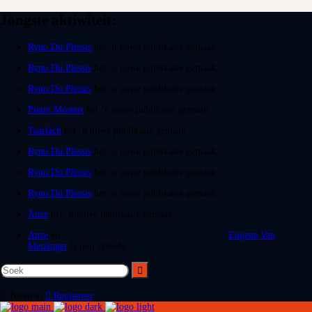
Jongste aktiwiteit:
Ryno Du Plessis
het ‘n nuwe publikasie gemaak
Ryno Du Plessis
het ‘n nuwe publikasie gemaak
Ryno Du Plessis
het ‘n nuwe publikasie gemaak
Pieter Mostert
het ‘n nuwe publikasie gemaak
Tearlach
het ‘n nuwe publikasie gemaak
Ryno Du Plessis
het ‘n nuwe publikasie gemaak
Ryno Du Plessis
het ‘n nuwe publikasie gemaak
Ryno Du Plessis
het ‘n nuwe publikasie gemaak
Anze
het ‘n nuwe publikasie gemaak
Anze
en
Eugene Van
Metzinger
is nou vriende
Teken in
Registreer