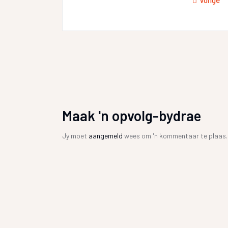
Vorige
Maak 'n opvolg-bydrae
Jy moet
aangemeld
wees om 'n kommentaar te plaas.