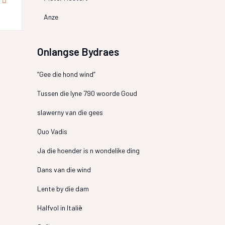
Anze
Onlangse Bydraes
“Gee die hond wind”
Tussen die lyne 790 woorde Goud
slawerny van die gees
Quo Vadis
Ja die hoender is n wondelike ding
Dans van die wind
Lente by die dam
Halfvol in Italië