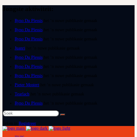
Jongste aktiwiteit:
Ryno Du Plessis
het ‘n nuwe publikasie gemaak
Ryno Du Plessis
het ‘n nuwe publikasie gemaak
Ryno Du Plessis
het ‘n nuwe publikasie gemaak
Juanri
het ‘n nuwe publikasie gemaak
Ryno Du Plessis
het ‘n nuwe publikasie gemaak
Ryno Du Plessis
het ‘n nuwe publikasie gemaak
Ryno Du Plessis
het ‘n nuwe publikasie gemaak
Pieter Mostert
het ‘n nuwe publikasie gemaak
Tearlach
het ‘n nuwe publikasie gemaak
Ryno Du Plessis
het ‘n nuwe publikasie gemaak
Soek
na:
Teken in
Registreer