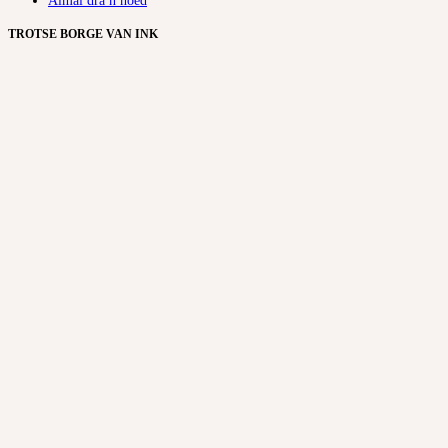
Almal dra ñ hoed
TROTSE BORGE VAN INK