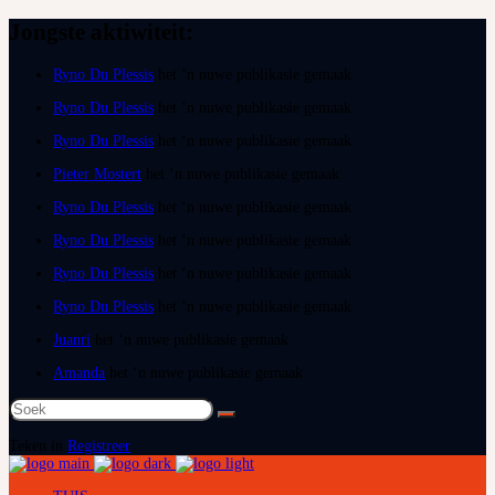
Jongste aktiwiteit:
Ryno Du Plessis
het ‘n nuwe publikasie gemaak
Ryno Du Plessis
het ‘n nuwe publikasie gemaak
Ryno Du Plessis
het ‘n nuwe publikasie gemaak
Pieter Mostert
het ‘n nuwe publikasie gemaak
Ryno Du Plessis
het ‘n nuwe publikasie gemaak
Ryno Du Plessis
het ‘n nuwe publikasie gemaak
Ryno Du Plessis
het ‘n nuwe publikasie gemaak
Ryno Du Plessis
het ‘n nuwe publikasie gemaak
Juanri
het ‘n nuwe publikasie gemaak
Amanda
het ‘n nuwe publikasie gemaak
Soek
na:
Teken in
Registreer