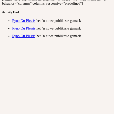
behavior=”columns” columns_responsive=”predefined”]
Activity Feed
Ryno Du Plessis
het ‘n nuwe publikasie gemaak
Ryno Du Plessis
het ‘n nuwe publikasie gemaak
Ryno Du Plessis
het ‘n nuwe publikasie gemaak