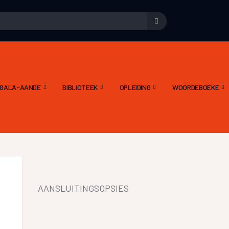
E GALA-AANDE
BIBLIOTEEK
OPLEIDING
WOORDEBOEKE
AANSLUITINGSOPSIES