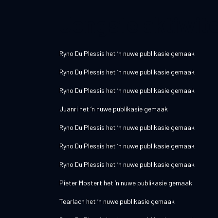
Jongste aktiwite
Ryno Du Plessis
het ‘n nuwe publikasie gemaak
Ryno Du Plessis
het ‘n nuwe publikasie gemaak
Ryno Du Plessis
het ‘n nuwe publikasie gemaak
Juanri
het ‘n nuwe publikasie gemaak
Ryno Du Plessis
het ‘n nuwe publikasie gemaak
Ryno Du Plessis
het ‘n nuwe publikasie gemaak
Ryno Du Plessis
het ‘n nuwe publikasie gemaak
Pieter Mostert
het ‘n nuwe publikasie gemaak
Tearlach
het ‘n nuwe publikasie gemaak